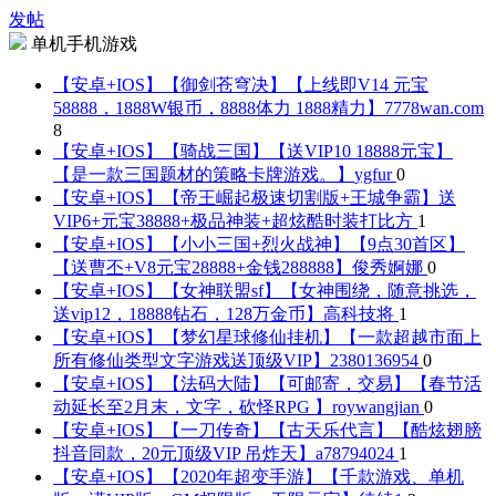
发帖
单机手机游戏
【安卓+IOS】【御剑苍穹决】【上线即V14 元宝
58888，1888W银币，8888体力 1888精力】
7778wan.com
8
【安卓+IOS】【骑战三国】【送VIP10 18888元宝】
【是一款三国题材的策略卡牌游戏。】
ygfur
0
【安卓+IOS】【帝王崛起极速切割版+王城争霸】送
VIP6+元宝38888+极品神装+超炫酷时装
打比方
1
【安卓+IOS】【小小三国+烈火战神】【9点30首区】
【送曹丕+V8元宝28888+金钱288888】
俊秀婀娜
0
【安卓+IOS】【女神联盟sf】【女神围绕，随意挑选，
送vip12，18888钻石，128万金币】
高科技将
1
【安卓+IOS】【梦幻星球修仙挂机】【一款超越市面上
所有修仙类型文字游戏送顶级VIP】
2380136954
0
【安卓+IOS】【法码大陆】【可邮寄，交易】【春节活
动延长至2月末，文字，砍怪RPG 】
roywangjian
0
【安卓+IOS】【一刀传奇】【古天乐代言】【酷炫翅膀
抖音同款，20元顶级VIP 吊炸天】
a78794024
1
【安卓+IOS】【2020年超变手游】【千款游戏、单机